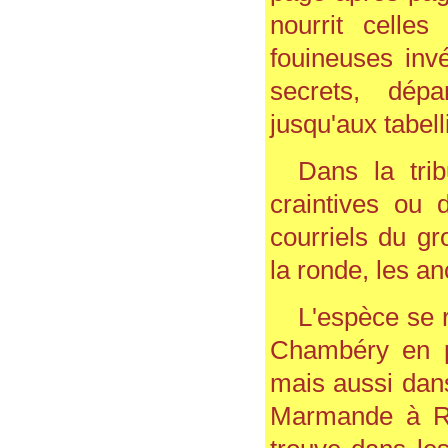
nourrit celles
fouineuses inv
secrets, dép
jusqu'aux tabel
Dans la tri
craintives ou 
courriels du gr
la ronde, les an
L'espèce se 
Chambéry en p
mais aussi dans
Marmande à Ran