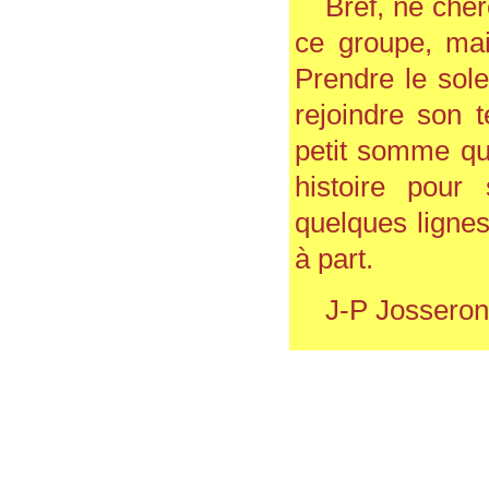
Bref, ne cher
ce groupe, mais
Prendre le sol
rejoindre son t
petit somme qu
histoire pour
quelques lignes
à part.
J-P Jossero