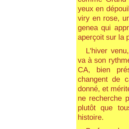
yeux en dépouill
viry en rose, u
genea qui appre
aperçoit sur la 
L'hiver venu
va à son rythme
CA, bien pré
changent de ca
donné, et mérite
ne recherche 
plutôt que tou
histoire.