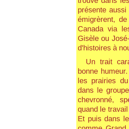
trouve dans le
présente aussi
émigrèrent, de
Canada via l
Gisèle ou José-
d'histoires à n
Un trait car
bonne humeur. 
les prairies d
dans le groupe 
chevronné, spé
quand le travail
Et puis dans l
comme Grand M